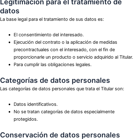
Legitimación para el tratamiento de
datos
La base legal para el tratamiento de sus datos es:
El consentimiento del interesado.
Ejecución del contrato o la aplicación de medidas
precontractuales con el interesado, con el fin de
proporcionarle un producto o servicio adquirido al Titular.
Para cumplir las obligaciones legales.
Categorías de datos personales
Las categorías de datos personales que trata el Titular son:
Datos identificativos.
No se tratan categorías de datos especialmente
protegidos.
Conservación de datos personales