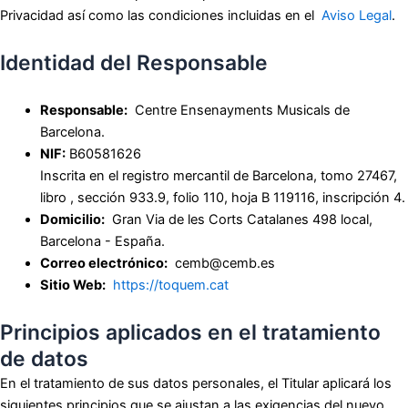
Privacidad así como las condiciones incluidas en el
Aviso Legal
.
Identidad del Responsable
Responsable:
Centre Ensenayments Musicals de
Barcelona.
NIF:
B60581626
Inscrita en el registro mercantil de Barcelona, tomo 27467,
libro , sección 933.9, folio 110, hoja B 119116, inscripción 4.
Domicilio:
Gran Via de les Corts Catalanes 498 local,
Barcelona - España.
Correo electrónico:
cemb@cemb.es
Sitio Web:
https://toquem.cat
Principios aplicados en el tratamiento
de datos
En el tratamiento de sus datos personales, el Titular aplicará los
siguientes principios que se ajustan a las exigencias del nuevo